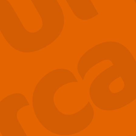
ca
 Fu