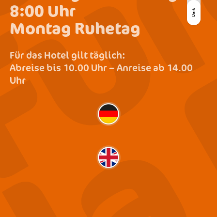
8:00 Uhr
Light
Dark
Dark
Montag Ruhetag
Für das Hotel gilt täglich:
Abreise bis 10.00 Uhr – Anreise ab 14.00
Uhr